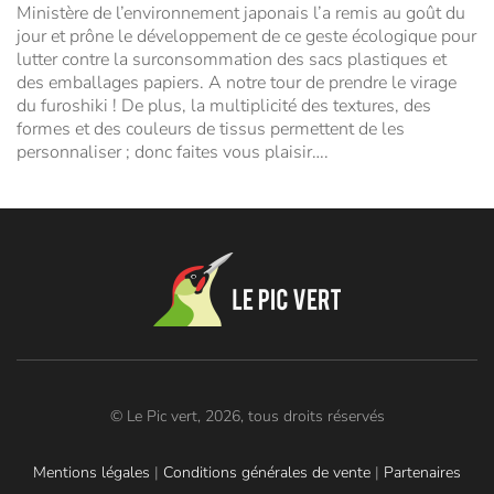
Ministère de l’environnement japonais l’a remis au goût du
jour et prône le développement de ce geste écologique pour
lutter contre la surconsommation des sacs plastiques et
des emballages papiers. A notre tour de prendre le virage
du furoshiki ! De plus, la multiplicité des textures, des
formes et des couleurs de tissus permettent de les
personnaliser ; donc faites vous plaisir….
© Le Pic vert, 2026, tous droits réservés
Mentions légales
|
Conditions générales de vente
|
Partenaires