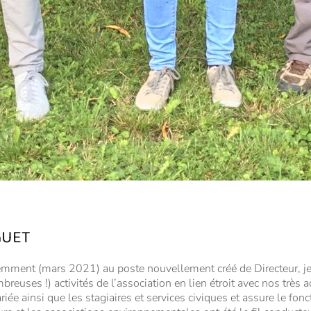
GUET
cemment (mars 2021) au poste nouvellement créé de Directeur, je
reuses !) activités de l’association en lien étroit avec nos très a
ariée ainsi que les stagiaires et services civiques et assure le fo