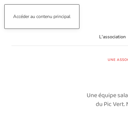
Accéder au contenu principal
04 76 91 34 33
L'association
UNE ASSO
Une équipe salar
du Pic Vert.