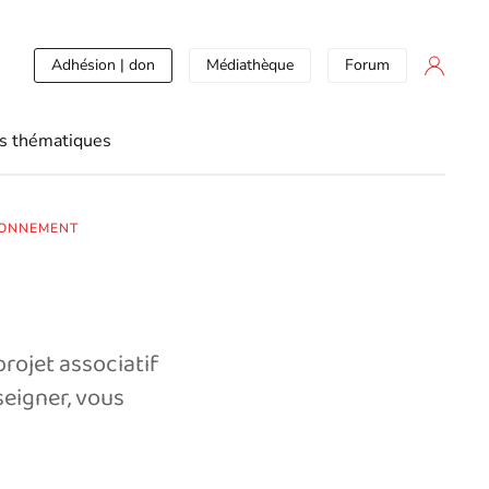
Adhésion | don
Médiathèque
Forum
s thématiques
RONNEMENT
projet associatif
seigner, vous