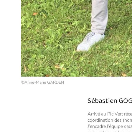
©Anne-Marie GARDEN
Sébastien GO
Arrivé au Pic Vert ré
coordination des (nomb
J’encadre l’équipe sal