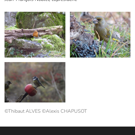
Agrandir
Agrandir
Agrandir
©Thibaut ALVES ©Alexis CHAPUSOT