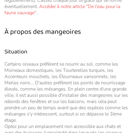
régulièrement). Cassez chaque jour la glace qui se forme
éventuellement.
Accéder à notre article "De l'eau pour la
faune sauvage"
.
À propos des mangeoires
Situation
Certains oiseaux préfèrent se nourrir au sol, comme les
Moineaux domestiques, les Tourterelles turques, les
Accenteurs mouchets, les Étourneaux sansonnets, les
Merles noirs... D'autres préfèrent les points de nourrissage
élevés, comme les mésanges. En plein centre d'une grande
ville, il est aussi possible d'installer des mangeoires sur les
rebords des fenêtres et sur les balcons, mais cela peut
prendre un peu de temps avant que des espèces comme les
mésanges s'y intéressent, surtout si on dépasse le 3ème
étage.
Optez pour un emplacement non accessible aux chats et
avec des buissons à proximité dans lesquels les oiseaux