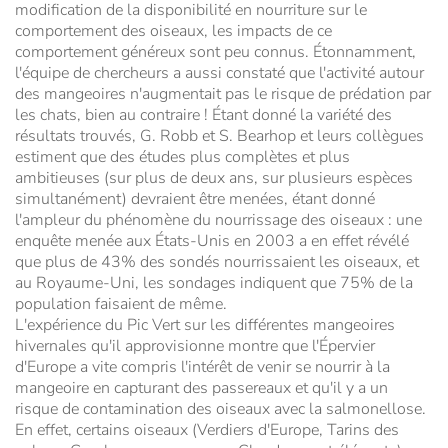
modification de la disponibilité en nourriture sur le
comportement des oiseaux, les impacts de ce
comportement généreux sont peu connus. Étonnamment,
l'équipe de chercheurs a aussi constaté que l'activité autour
des mangeoires n'augmentait pas le risque de prédation par
les chats, bien au contraire ! Étant donné la variété des
résultats trouvés, G. Robb et S. Bearhop et leurs collègues
estiment que des études plus complètes et plus
ambitieuses (sur plus de deux ans, sur plusieurs espèces
simultanément) devraient être menées, étant donné
l'ampleur du phénomène du nourrissage des oiseaux : une
enquête menée aux États-Unis en 2003 a en effet révélé
que plus de 43% des sondés nourrissaient les oiseaux, et
au Royaume-Uni, les sondages indiquent que 75% de la
population faisaient de même.
L'expérience du Pic Vert sur les différentes mangeoires
hivernales qu'il approvisionne montre que l'Épervier
d'Europe a vite compris l'intérêt de venir se nourrir à la
mangeoire en capturant des passereaux et qu'il y a un
risque de contamination des oiseaux avec la salmonellose.
En effet, certains oiseaux (Verdiers d'Europe, Tarins des