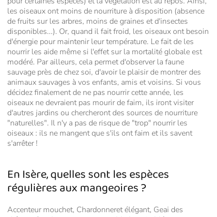
pour certaines espèces) et la végétation est au repos. Ainsi,
les oiseaux ont moins de nourriture à disposition (absence
de fruits sur les arbres, moins de graines et d'insectes
disponibles...). Or, quand il fait froid, les oiseaux ont besoin
d'énergie pour maintenir leur température. Le fait de les
nourrir les aide même si l'effet sur la mortalité globale est
modéré. Par ailleurs, cela permet d'observer la faune
sauvage près de chez soi, d'avoir le plaisir de montrer des
animaux sauvages à vos enfants, amis et voisins. Si vous
décidez finalement de ne pas nourrir cette année, les
oiseaux ne devraient pas mourir de faim, ils iront visiter
d'autres jardins ou chercheront des sources de nourriture
"naturelles". Il n'y a pas de risque de "trop" nourrir les
oiseaux : ils ne mangent que s'ils ont faim et ils savent
s'arrêter !
En Isère, quelles sont les espèces
régulières aux mangeoires ?
Accenteur mouchet, Chardonneret élégant, Geai des