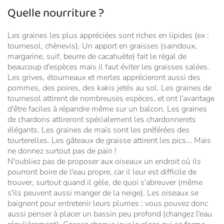
Quelle nourriture ?
Les graines les plus appréciées sont riches en lipides (ex :
tournesol, chènevis). Un apport en graisses (saindoux,
margarine, suif, beurre de cacahuète) fait le régal de
beaucoup d'espèces mais il faut éviter les graisses salées.
Les grives, étourneaux et merles apprécieront aussi des
pommes, des poires, des kakis jetés au sol. Les graines de
tournesol attirent de nombreuses espèces, et ont l'avantage
d'être faciles à répandre même sur un balcon. Les graines
de chardons attireront spécialement les chardonnerets
élégants. Les graines de maïs sont les préférées des
tourterelles. Les gâteaux de graisse attirent les pics... Mais
ne donnez surtout pas de pain !
N'oubliez pas de proposer aux oiseaux un endroit où ils
pourront boire de l'eau propre, car il leur est difficile de
trouver, surtout quand il gèle, de quoi s'abreuver (même
s'ils peuvent aussi manger de la neige). Les oiseaux se
baignent pour entretenir leurs plumes : vous pouvez donc
aussi penser à placer un bassin peu profond (changez l'eau