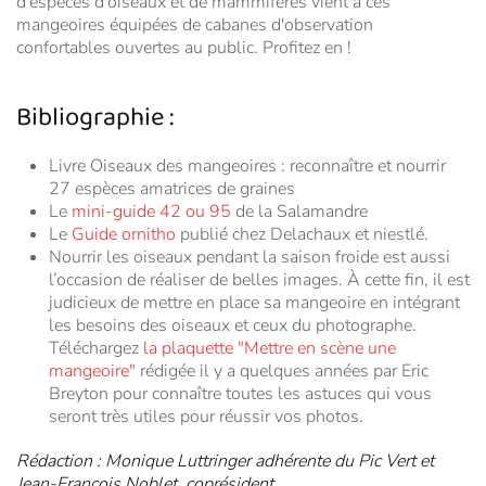
d'espèces d'oiseaux et de mammifères vient à ces
mangeoires équipées de cabanes d'observation
confortables ouvertes au public. Profitez en !
Bibliographie :
Livre Oiseaux des mangeoires : reconnaître et nourrir
27 espèces amatrices de graines
Le
mini-guide 42 ou 95
de la Salamandre
Le
Guide ornitho
publié chez Delachaux et niestlé.
Nourrir les oiseaux pendant la saison froide est aussi
l’occasion de réaliser de belles images. À cette fin, il est
judicieux de mettre en place sa mangeoire en intégrant
les besoins des oiseaux et ceux du photographe.
Téléchargez
la plaquette "Mettre en scène une
mangeoire"
rédigée il y a quelques années par Eric
Breyton pour connaître toutes les astuces qui vous
seront très utiles pour réussir vos photos.
Rédaction : Monique Luttringer adhérente du Pic Vert et
Jean-François Noblet, coprésident.