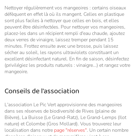
Nettoyer régulièrement vos mangeoires : certains oiseaux
défèquent en effet là où ils mangent. Celles en plastique
sont plus faciles à nettoyer que celles en bois, et elles
peuvent être désinfectées. Pour nettoyer vos mangeoires,
placez-les dans un récipient rempli d'eau chaude, ajoutez
deux verres de vinaigre, laissez tremper pendant 15
minutes. Frottez ensuite avec une brosse, puis laissez
sécher au soleil, les rayons ultraviolets constituant un
excellent désinfectant naturel. En fin de saison, désinfectez
(privilégiez les produits naturels : vinaigre...) et rangez votre
mangeoire.
Conseils de l'association
L'association Le Pic Vert approvisionne des mangeoires
dans ses réserves de biodiversité de Rives (plaine de
Bièvre), La Buisse (Le Grand-Ratz), Le Grand-Lemps (Ilot
nature) et Colombe (Gros Mollard). Vous trouverez leur
localisation dans notre
page "réserves"
. Un certain nombre