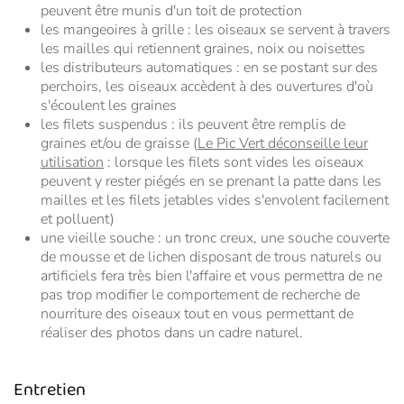
peuvent être munis d'un toit de protection
les mangeoires à grille : les oiseaux se servent à travers
les mailles qui retiennent graines, noix ou noisettes
les distributeurs automatiques : en se postant sur des
perchoirs, les oiseaux accèdent à des ouvertures d'où
s'écoulent les graines
les filets suspendus : ils peuvent être remplis de
graines et/ou de graisse (
Le Pic Vert déconseille leur
utilisation
: lorsque
les filets
sont vides
les oiseaux
peuvent y rester piégés en se prenant la patte dans les
mailles et les filets
jetables vides s'envolent facilement
et polluent)
une vieille souche : un tronc creux, une souche couverte
de mousse et de lichen disposant de trous naturels ou
artificiels fera très bien l'affaire et vous permettra de ne
pas trop modifier le comportement de recherche de
nourriture des oiseaux tout en vous permettant de
réaliser des photos dans un cadre naturel.
Entretien