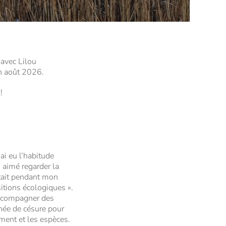
 avec Lilou
in août 2026.
!
ai eu l’habitude
 aimé regarder la
était pendant mon
itions écologiques ».
 accompagner des
nnée de césure pour
ement et les espèces.