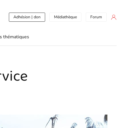
Adhésion | don
Médiathèque
Forum
s thématiques
rvice