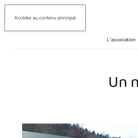
Accéder au contenu principal
04 76 91 34 33
L'association
Un n