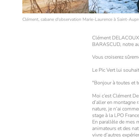
Clément, cabane d'observation Marie-Laurence à Saint-Au
Clément DELACOUX est 
BARASCUD, notre autre
Vous croiserez sûremen
Le Pic Vert lui souhai
"Bonjour à toutes et t
Moi c’est Clément Del
d’aller en montagne r
nature, je n’ai comme
stage à la LPO France
En parallèle de mes mi
animateurs et des nat
vivre d’autres expéri