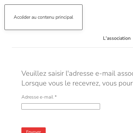
Accéder au contenu principal
04 76 91 34 33
L'association
Veuillez saisir l'adresse e-mail asso
Lorsque vous le recevrez, vous pou
Adresse e-mail
*
Système Captcha
*
Envoyer