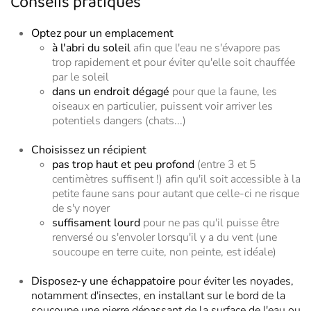
Conseils pratiques
Optez pour un emplacement
à l'abri du soleil
afin que l'eau ne s'évapore pas
trop rapidement et pour éviter qu'elle soit chauffée
par le soleil
dans un endroit dégagé
pour que la faune, les
oiseaux en particulier, puissent voir arriver les
potentiels dangers (chats...)
Choisissez un récipient
pas trop haut et peu profond
(entre 3 et 5
centimètres suffisent !) afin qu'il soit accessible à la
petite faune sans pour autant que celle-ci ne risque
de s'y noyer
suffisament lourd
pour ne pas qu'il puisse être
renversé ou s'envoler lorsqu'il y a du vent (une
soucoupe en terre cuite, non peinte, est idéale)
Disposez-y une échappatoire
pour éviter les noyades,
notamment
d'insectes, en installant sur le bord de la
soucoupe une pierre dépassant de la surface de l'eau ou