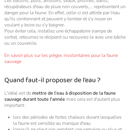
Les bassins, puits, arrosoirs, seaux, piscines, barils,
récupérateurs d'eau de pluie non couverts,... représentent un
danger pour la faune. En effet, celle-ci est attirée par l'eau
qu'ils contiennent et peuvent y tomber et s'y noyer en
voulant y boire ou s'y baigner.
Pour éviter cela, installez une échappatoire (rampe de
sortie), retournez le récipient ou recouvrez-le avec une bâche
ou un couvercle.
En savoir plus sur les pièges involontaires pour la faune
sauvage
Quand faut-il proposer de l'eau ?
L'idéal est de
mettre de l'eau à disposition de la faune
sauvage durant toute l'année
mais cela est d'autant plus
important :
lors des périodes de fortes chaleurs durant lesquelles
la faune est sensible au manque d'eau
lorsqu'il ne pleut pas pendant une semaine ou plus et