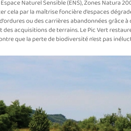
 Espace Naturel Sensible (ENS), Zones Natura 2000.
r cela par la maîtrise foncière d'espaces dégrad
d'ordures ou des carrières abandonnées grâce à
t des acquisitions de terrains. Le Pic Vert restaure
tre que la perte de biodiversité n'est pas inéluc