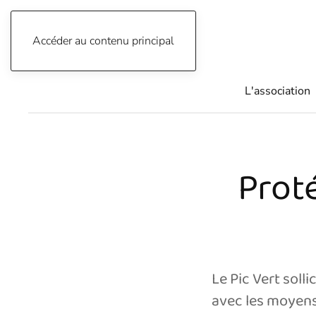
Accéder au contenu principal
04 76 91 34 33
L'association
Prot
Le Pic Vert soll
avec les moyens