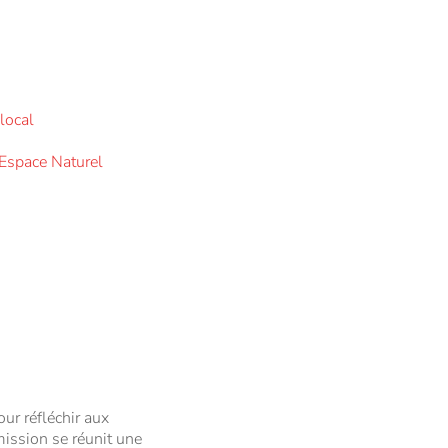
local
 Espace Naturel
ur réfléchir aux
mission se réunit une