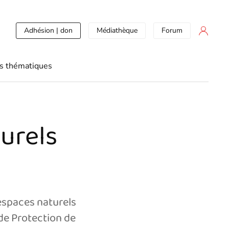
Adhésion | don
Médiathèque
Forum
s thématiques
urels
'espaces naturels
de Protection de