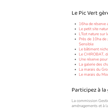
Le Pic Vert gè
16ha de réserve a
Le petit site nat
L'îlot nature sur
Près de 10ha de 
Sensible
Le bâtiment nicho
Le CHIROBAT, da
Une réserve pour 
La galerie des ch
La marais du Gro
Le marais du Mou
Participez à la
La commission Gestion
aménagements et à la 