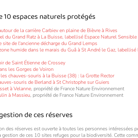
re 10 espaces naturels protégés
utour de la carrière Carbiev en plaine de Bièvre à Rives
urel du Grand Ratz à La Buisse, labellisé Espace Naturel Sensible 
 le site de l'ancienne décharge du Grand Lemps
zone humide dans le marais du Guâ à St André le Gaz, labellisé
ir de Saint Étienne de Crossey
ns les Gorges de Voiron
les chauves-souris à la Buisse (38) : la Grotte Rector
auves-souris de Berland à St Christophe sur Guiers
sset à Velanne
, propriété de France Nature Environnement
lin à Massieu
, propriété de France Nature Environnement
 gestion de ces réserves
 des réserves est ouverte à toutes les personnes intéressées po
gestion de ces 10 sites refuges pour la biodiversité. Cette com