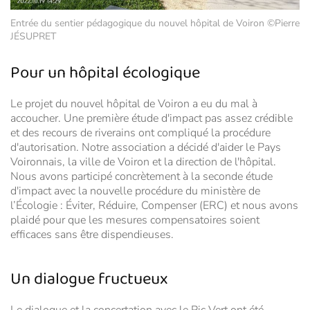
Entrée du sentier pédagogique du nouvel hôpital de Voiron ©Pierre
JÉSUPRET
Pour un hôpital écologique
Le projet du nouvel hôpital de Voiron a eu du mal à
accoucher. Une première étude d'impact pas assez crédible
et des recours de riverains ont compliqué la procédure
d'autorisation. Notre association a décidé d'aider le Pays
Voironnais, la ville de Voiron et la direction de l'hôpital.
Nous avons participé concrètement à la seconde étude
d'impact avec la nouvelle procédure du ministère de
l’Écologie : Éviter, Réduire, Compenser (ERC) et nous avons
plaidé pour que les mesures compensatoires soient
efficaces sans être dispendieuses.
Un dialogue fructueux
Le dialogue et la concertation avec le Pic Vert ont été