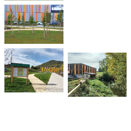
Agrandir
Agrandir
Agrandir
Agrandir
Agrandir
Agrandir
Agrandir
Agrandir
Agrandir