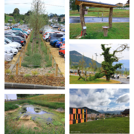
Agrandir
Agrandir
Agrandir
Agrandir
Agrandir