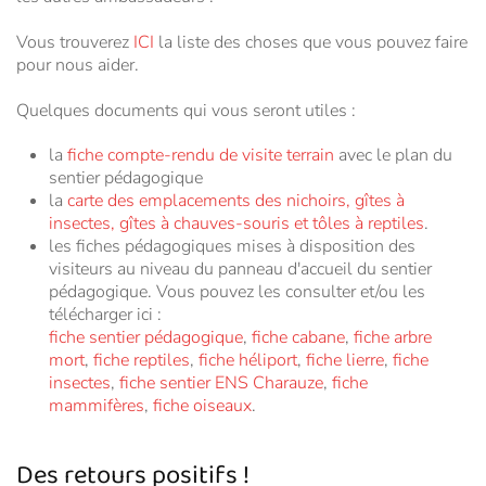
Vous trouverez
ICI
la liste des choses que vous pouvez faire
pour nous aider.
Quelques documents qui vous seront utiles :
la
fiche compte-rendu de visite terrain
avec le plan du
sentier pédagogique
la
carte des emplacements des nichoirs, gîtes à
insectes, gîtes à chauves-souris et tôles à reptiles
.
les fiches pédagogiques mises à disposition des
visiteurs au niveau du panneau d'accueil du sentier
pédagogique. Vous pouvez les consulter et/ou les
télécharger ici :
fiche sentier pédagogique
,
fiche cabane
,
fiche arbre
mort
,
fiche reptiles
,
fiche héliport
,
fiche lierre
,
fiche
insectes
,
fiche sentier ENS Charauze
,
fiche
mammifères
,
fiche oiseaux
.
Des retours positifs !